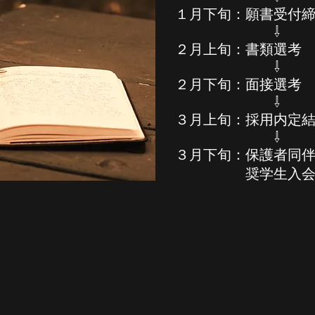
１月下旬：願書受付
⇩
​２月上旬：書類選考
⇩
２月下旬：面接選考
⇩
３月上旬：採用内定
⇩
​３月下旬：保護者同
​ 奨学生入会