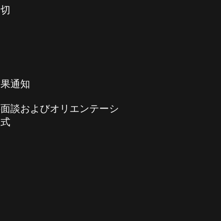
締切
結果通知
伴面談およびオリエンテーシ
式