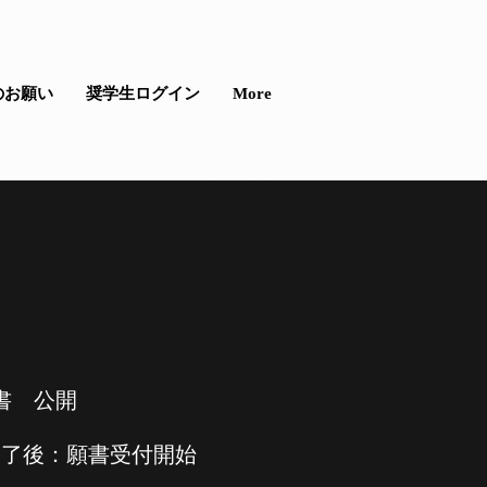
のお願い
奨学生ログイン
More
書 公開
終了後：願書受付開始