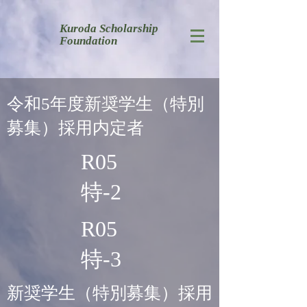
​Kuroda Scholarship
Foundation
​令和5年度新奨学生（特別
募集）採用内定者
R05
特-2
R05
特-3
新奨学生
（特別募集）
採用