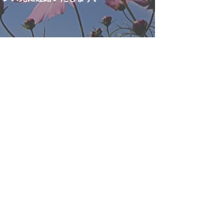
Copyright (C) 2021 黒田奨学会. All Rights
Reserved.