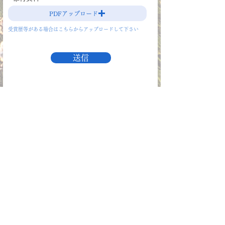
PDFアップロード
受賞歴等がある場合はこちらからアップロードして下さい
送信
Copyright (C) 2021 黒田奨学会. All Rights
Reserved.